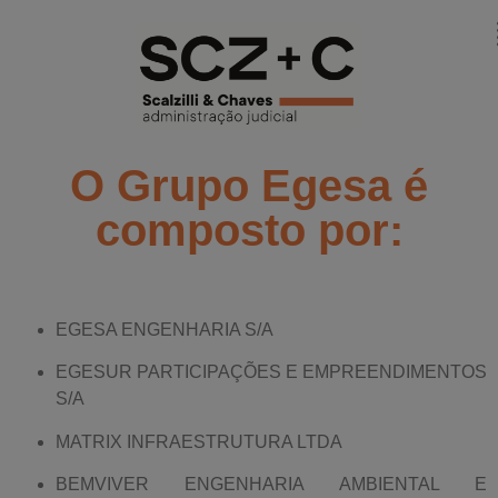
modal-check
O Grupo Egesa é
composto por:
EGESA ENGENHARIA S/A
EGESUR PARTICIPAÇÕES E EMPREENDIMENTOS
S/A
MATRIX INFRAESTRUTURA LTDA
BEMVIVER ENGENHARIA AMBIENTAL E