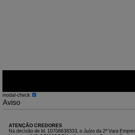
modal-check
Aviso
ATENÇÃO CREDORES
Na decisão de Id. 10706638333, o Juízo da 2ª Vara Empre