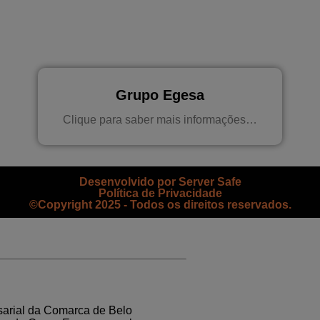
Grupo Egesa
Clique para saber mais informações…
Desenvolvido por Server Safe
Política de Privacidade
©Copyright 2025 - Todos os direitos reservados.
sarial da Comarca de Belo